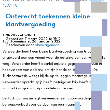
4507-TC
Onterecht toekennen kleine
klantvergoeding
TRB-2022-4578-TC
Gepost op 7 maart 2022 te 15:19.
Tuchtcommissie, 26 januari 2022
Geschreven door
olavwagenaar
Verweerder heeft een kleine klantvergoeding van € 500,-
uitgekeerd aan een vriend voor de betaling van een weekendje
weg. Verweerder heeft daarbij onjuiste gegevens ingevuld in
het systeem van de bank om zijn handelen te verhullen. De
Tuchtcommissie weegt bij de op te leggen maatregel mee dat
verweerder oprecht spijt heeft betuigd en blijk heeft gegeven
van het kwalijke van zijn handelen in te zien.
De Tuchtcommissie legt verweerder een voorwaardelijk
beroepsverbod voor de duur van een maand op.