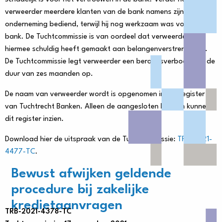
verweerder meerdere klanten van de bank namens zijn eigen
onderneming bediend, terwijl hij nog werkzaam was voor de
bank. De Tuchtcommissie is van oordeel dat verweerder zich
hiermee schuldig heeft gemaakt aan belangenverstrengeling.
De Tuchtcommissie legt verweerder een beroepsverbod voor de
duur van zes maanden op.
De naam van verweerder wordt is opgenomen in het register
van Tuchtrecht Banken. Alleen de aangesloten banken kunnen
dit register inzien.
Download hier de uitspraak van de Tuchtcommissie:
TRB-2021-
4477-TC
.
Bewust afwijken geldende
procedure bij zakelijke
kredietaanvragen
TRB-2021-4378-TC