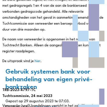
met gedragsregels 1 en 4 van de aan de bankierseed
verbonden gedragscode gehandeld. Alle relevante
omstandigheden van het geval in aanmerking nemende, legt de
Tuchtcommissie aan verweerder een beroepsverbod voor de
duur van drie maanden op.
De naam van verweerder is opgenomen in het register van
Tuchtrecht Banken. Alleen de aangesloten banken kunnen het
register raadplegen.
De uitspraak vind je
hier
.
Gebruik systemen bank voor
behandeling van eigen privé-
bankzaken
TRB-2023-4797-TC
Tuchtcommissie, 24 mei 2023
Gepost op 29 augustus 2023 te 07:03.
Verweerder heeft handelingen verricht in het zakelijk systeem