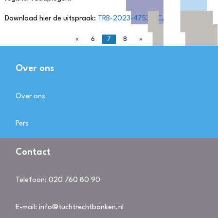
Download hier de uitspraak:
TRB-2023-4753-TC
.
«
6
7
8
»
Over ons
Over ons
Pers
Contact
Telefoon:
020 760 80 90
E-mail:
info@tuchtrechtbanken.nl