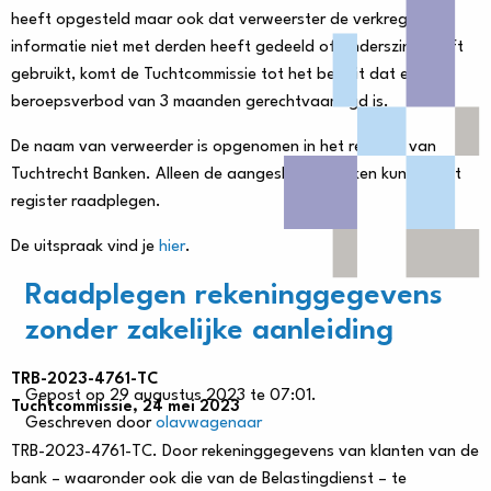
heeft opgesteld maar ook dat verweerster de verkregen
informatie niet met derden heeft gedeeld of anderszins heeft
gebruikt, komt de Tuchtcommissie tot het besluit dat een
beroepsverbod van 3 maanden gerechtvaardigd is.
De naam van verweerder is opgenomen in het register van
Tuchtrecht Banken. Alleen de aangesloten banken kunnen het
register raadplegen.
De uitspraak vind je
hier
.
Raadplegen rekeninggegevens
zonder zakelijke aanleiding
TRB-2023-4761-TC
Gepost op 29 augustus 2023 te 07:01.
Tuchtcommissie, 24 mei 2023
Geschreven door
olavwagenaar
TRB-2023-4761-TC. Door rekeninggegevens van klanten van de
bank – waaronder ook die van de Belastingdienst – te