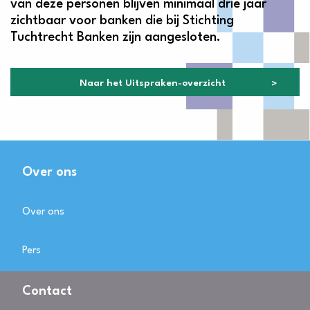
van deze personen blijven minimaal drie jaar
zichtbaar voor banken die bij Stichting
Tuchtrecht Banken zijn aangesloten.
Naar het Uitspraken-overzicht
Over ons
Over ons
Pers
Contact