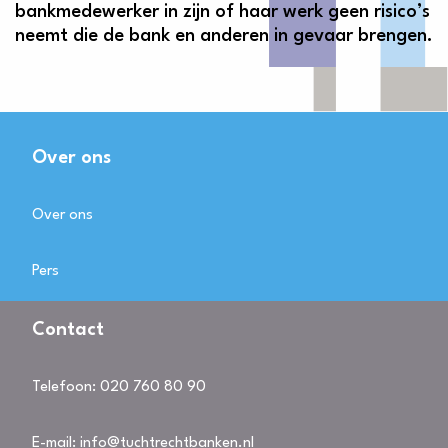
bankmedewerker in zijn of haar werk geen risico’s
neemt die de bank en anderen in gevaar brengen.
Over ons
Over ons
Pers
Contact
Telefoon:
020 760 80 90
E-mail:
info@tuchtrechtbanken.nl