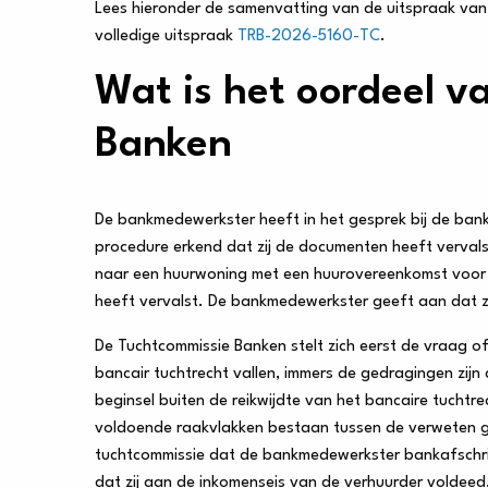
Lees hieronder de samenvatting van de uitspraak van d
volledige uitspraak
TRB-2026-5160-TC
.
Wat is het oordeel v
Banken
De bankmedewerkster heeft in het gesprek bij de bank 
procedure erkend dat zij de documenten heeft vervalst
naar een huurwoning met een huurovereenkomst voor o
heeft vervalst. De bankmedewerkster geeft aan dat z
De Tuchtcommissie Banken stelt zich eerst de vraag o
bancair tuchtrecht vallen, immers de gedragingen zijn
beginsel buiten de reikwijdte van het bancaire tuchtr
voldoende raakvlakken bestaan tussen de verweten ge
tuchtcommissie dat de bankmedewerkster bankafschri
dat zij aan de inkomenseis van de verhuurder voldeed