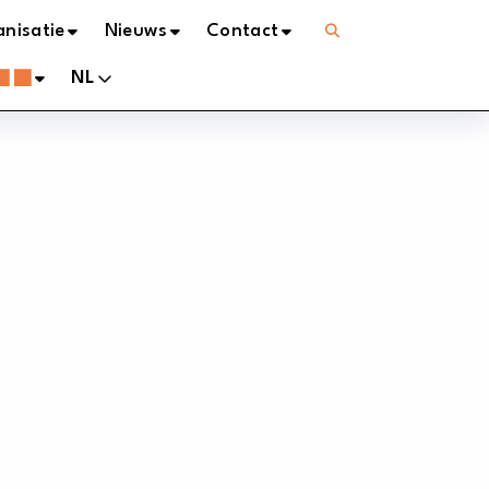
Open
nisatie
Nieuws
Contact
menu
NL