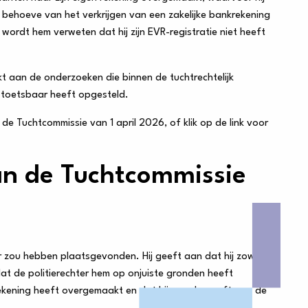
n behoeve van het verkrijgen van een zakelijke bankrekening
wordt hem verweten dat hij zijn EVR-registratie niet heeft
 aan de onderzoeken die binnen de tuchtrechtelijk
 toetsbaar heeft opgesteld.
e Tuchtcommissie van 1 april 2026, of klik op de link voor
an de Tuchtcommissie
r zou hebben plaatsgevonden. Hij geeft aan dat hij zowel
 dat de politierechter hem op onjuiste gronden heeft
) rekening heeft overgemaakt en dat hij gevolg geeft aan de