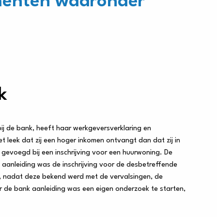
menten waaronder
k
j de bank, heeft haar werkgeversverklaring en
 leek dat zij een hoger inkomen ontvangt dan dat zij in
j gevoegd bij een inschrijving voor een huurwoning. De
aanleiding was de inschrijving voor de desbetreffende
, nadat deze bekend werd met de vervalsingen, de
or de bank aanleiding was een eigen onderzoek te starten,