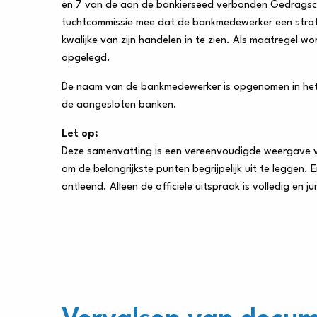
en 7 van de aan de bankierseed verbonden Gedragsco
tuchtcommissie mee dat de bankmedewerker een strafre
kwalijke van zijn handelen in te zien. Als maatregel
opgelegd.
De naam van de bankmedewerker is opgenomen in het reg
de aangesloten banken.
Let op:
Deze samenvatting is een vereenvoudigde weergave van
om de belangrijkste punten begrijpelijk uit te legge
ontleend. Alleen de officiële uitspraak is volledig en ju