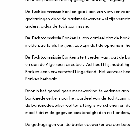
door de politierechter opgelegde betalingsregeling.
De Tuchtcommissie Banken gaat aan zijn verweer voor
gedragingen door de bankmedewerker wel zijn verrich
anders, aldus de tuchtcommissie.
De Tuchtcommissie Banken is van oordeel dat de bank
melden, zelfs als het juist zou zijn dat de opname in h
De Tuchtcommissie Banken stelt verder vast dat de b
en aan de Algemeen directeur. Wel heeft hij, nadat h
Banken een verweerschrift ingediend. Het verweer he
Banken herhaald.
Door in het geheel geen medewerking te verlenen aan h
bankmedewerker naar het oordeel van de tuchtcommissie
de bankmedewerker wel ter zitting is verschenen en 
maakt dit in de gegeven omstandigheden niet anders,
De gedragingen van de bankmedewerker worden beoorde