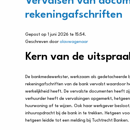
Vervalsen van docu
rekeningafschriften
Gepost op 1 juni 2026 te 15:54.
Geschreven door
olavwagenaar
Kern van de uitspraa
De bankmedewerkster, werkzaam als gedetacheerde bi
rekeningafschriften van de bank vervalst waardoor het
werkelijkheid heeft. De vervalste documenten heeft zi
verhuurder heeft de vervalsingen opgemerkt, hetgeen 
huurwoning af te wijzen. Ook haar werkgever besloot
inhuuropdracht bij de bank in te trekken. Hetgeen vo
hetgeen leidde tot een melding bij Tuchtrecht Banken.