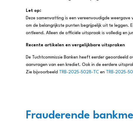
Let op:
Deze samenvatting is een vereenvoudigde weergave van
om de belangrijkste punten begrijpelijk uit te legge
ontleend. Alleen de officiële uitspraak is volledig en ju
Recente artikelen en vergelijkbare uitspraken
De Tuchtcommissie Banken heeft eerder geoordeeld o
aanvragen van een krediet. Ook in de eerdere uitsp
Zie bijvoorbeeld
TRB-2025-5028-TC
en
TRB-2025-5
Frauderende bankme