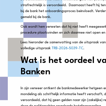
strafrechtelijk is veroordeeld. Daarnaast heeft hij te
bij de bank het onboardingsproces beïnvloedt. Verder 
gemeld bij de bank.
Ook wordt hem verweten dat hij niet heeft meegewerkt
procedure plaatsvinden en zich daarmee niet open en
Lees hieronder de samenvatting van de uitspraak van d
volledige uitspraak
TRB-2026-5039-TC
.
Wat is het oordeel v
Banken
In zijn verweer ontkent de bankmedewerker hetgeen e
mondeling als schriftelijk informatie heeft verschaft,
veroordeeld, dat hij geen gelden naar zijn (zakelijke