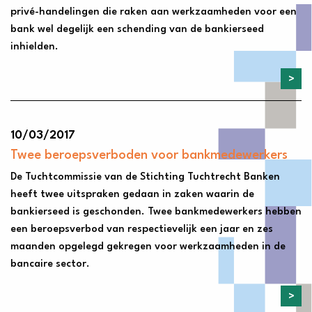
privé-handelingen die raken aan werkzaamheden voor een
bank wel degelijk een schending van de bankierseed
inhielden.
10/03/2017
Twee beroepsverboden voor bankmedewerkers
De Tuchtcommissie van de Stichting Tuchtrecht Banken
heeft twee uitspraken gedaan in zaken waarin de
bankierseed is geschonden. Twee bankmedewerkers hebben
een beroepsverbod van respectievelijk een jaar en zes
maanden opgelegd gekregen voor werkzaamheden in de
bancaire sector.