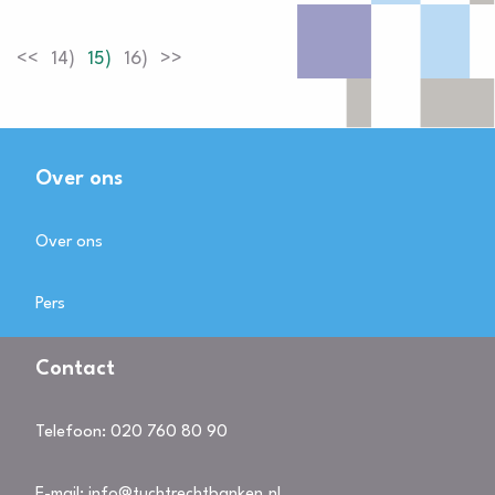
<<
14
15
16
>>
Over ons
Over ons
Pers
Contact
Telefoon:
020 760 80 90
E-mail:
info@tuchtrechtbanken.nl