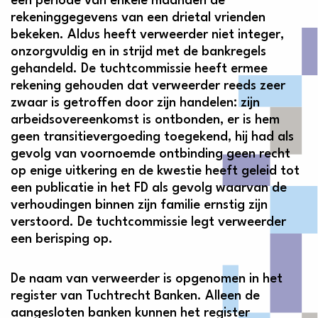
een periode van enkele maanden de
rekeninggegevens van een drietal vrienden
bekeken. Aldus heeft verweerder niet integer,
onzorgvuldig en in strijd met de bankregels
gehandeld. De tuchtcommissie heeft ermee
rekening gehouden dat verweerder reeds zeer
zwaar is getroffen door zijn handelen: zijn
arbeidsovereenkomst is ontbonden, er is hem
geen transitievergoeding toegekend, hij had als
gevolg van voornoemde ontbinding geen recht
op enige uitkering en de kwestie heeft geleid tot
een publicatie in het FD als gevolg waarvan de
verhoudingen binnen zijn familie ernstig zijn
verstoord. De tuchtcommissie legt verweerder
een berisping op.
De naam van verweerder is opgenomen in het
register van Tuchtrecht Banken. Alleen de
aangesloten banken kunnen het register