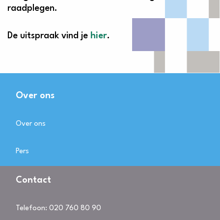
raadplegen.
De uitspraak vind je
hier
.
Over ons
Over ons
Pers
Contact
Telefoon:
020 760 80 90