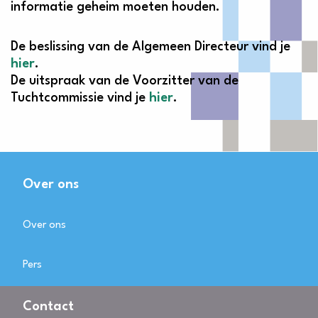
informatie geheim moeten houden.
De beslissing van de Algemeen Directeur vind je
hier
.
De uitspraak van de Voorzitter van de
Tuchtcommissie vind je
hier
.
Over ons
Over ons
Pers
Contact