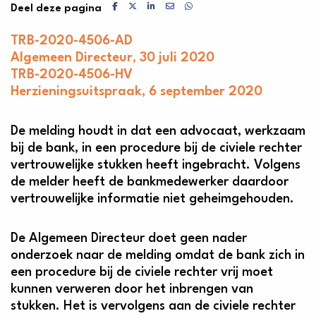
Delen via Facebook
Delen via X
Delen via LinkedIn
Delen via Mail
Delen via WhatsApp
Deel deze pagina
TRB-2020-4506-AD
Algemeen Directeur, 30 juli 2020
TRB-2020-4506-HV
Herzieningsuitspraak, 6 september 2020
De melding houdt in dat een advocaat, werkzaam
bij de bank, in een procedure bij de civiele rechter
vertrouwelijke stukken heeft ingebracht. Volgens
de melder heeft de bankmedewerker daardoor
vertrouwelijke informatie niet geheimgehouden.
De Algemeen Directeur doet geen nader
onderzoek naar de melding omdat de bank zich in
een procedure bij de civiele rechter vrij moet
kunnen verweren door het inbrengen van
stukken. Het is vervolgens aan de civiele rechter