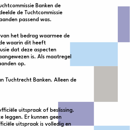
 Tuchtcommissie Banken de
rdeelde de Tuchtcommissie
maanden passend was.
e van het bedrag waarmee de
de waarin dit heeft
usie dat deze aspecten
aangewezen is. Als maatregel
aanden op.
n Tuchtrecht Banken. Alleen de
ciële uitspraak of beslissing.
 te leggen. Er kunnen geen
iële uitspraak is volledig en