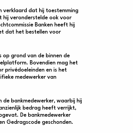
n verklaard dat hij toestemming
t hij veronderstelde ook voor
uchtcommissie Banken heeft hij
et dat het bestellen voor
s op grond van de binnen de
elplatform. Bovendien mag het
r privédoeleinden en is het
cifieke medewerker van
n de bankmedewerker, waarbij hij
nzienlijk bedrag heeft verrijkt,
 opgevat. De bankmedewerker
nden Gedragscode geschonden.