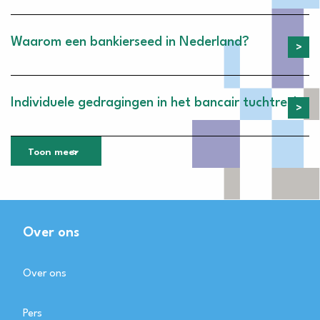
Waarom een bankierseed in Nederland?
Individuele gedragingen in het bancair tuchtrecht
Toon meer
Over ons
Over ons
Pers