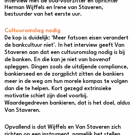
interview met de oud-voorzitter en oprichter
Herman Wijffels en Irene van Staveren,
bestuurder van het eerste uur.
Cultuuromslag nodig
De kop is duidelijk: ‘Meer fatsoen eisen verandert
de bankcultuur niet’. In het interview geeft Van
Staveren aan dat een cultuuromslag nodig is bij
de banken. En die kan je niet van bovenaf
opleggen. Dingen zoals de uitdijende compliance,
bankierseed en de zorgplicht zitten de bankiers
meer in de weg om hun morele kompas te volgen
dan die te helpen. Kort gezegd extrinsieke
motivatie schiet zijn doel voorbij.
Waardegedreven bankieren, dat is het doel, aldus
Van Staveren.
Opvallend is dat Wijffels en Van Staveren zich
richten op een instrument, namelijk het stellen