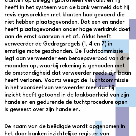
klanten op beleggingsprofielen vervalst en hij
heeft in het systeem van de bank vermeld dat hij
revisiegesprekken met klanten had gevoerd die
niet hebben plaatsgevonden. Dat een en ander
heeft plaatsgevonden onder hoge werkdruk doet
aan de ernst daarvan niet af. Aldus heeft
verweerder de Gedragsregels (1, 4 en 7) in
ernstige mate geschonden. De Tuchtcommissie
legt aan verweerder een beroepsverbod van drie
maanden op, waarbij rekening is gehouden met
de omstandigheid dat verweerder reeds zijn baan
heeft verloren. Voorts weegt de Tuchtcommissie
in het voordeel van verweerder mee dat hij
inzicht heeft getoond in de laakbaarheid van zijn
handelen en gedurende de tuchtprocedure open
is geweest over zijn handelen.
De naam van de beëdigde wordt opgenomen in
het door banken inzichtelijke register van