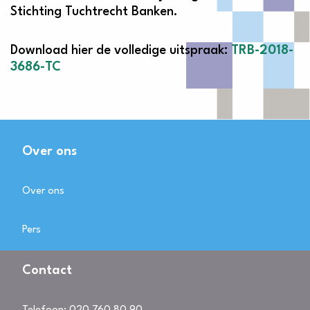
Stichting Tuchtrecht Banken.
Download hier de volledige uitspraak:
TRB-2018-
3686-TC
Over ons
Over ons
Pers
Contact