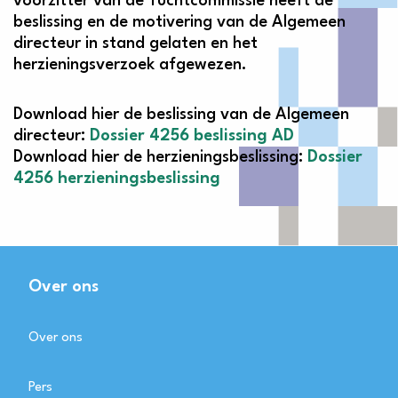
voorzitter van de Tuchtcommissie heeft de
beslissing en de motivering van de Algemeen
directeur in stand gelaten en het
herzieningsverzoek afgewezen.
Download hier de beslissing van de Algemeen
directeur:
Dossier 4256 beslissing AD
Download hier de herzieningsbeslissing:
Dossier
4256 herzieningsbeslissing
Over ons
Over ons
Pers