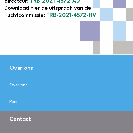
directeur:
TRB-2021-4572-AD
Download hier de uitspraak van de
Tuchtcommissie:
TRB-2021-4572-HV
Over ons
Over ons
Pers
Contact