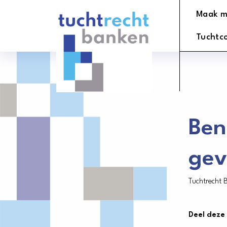
Tuchtrechtbanken
Maak m
logo
Tuchtc
Ben
gev
Tuchtrecht 
Deel deze