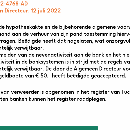
2-4768-AD
 Directeur, 12 juli 2022
de hypotheekakte en de bijbehorende algemene voo
and aan de verhuur van zijn pand toestemming hierv
ragen. Beëdigde heeft dat nagelaten, wat onzorgvul
telijk verwijtbaar.
 melden van de nevenactiviteit aan de bank en het nie
viteit in de banksystemen is in strijd met de regels v
htelijk verwijtbaar. De door de Algemeen Directeur vo
geldboete van € 50,- heeft beëdigde geaccepteerd.
van verweerder is opgenomen in het register van Tuc
ten banken kunnen het register raadplegen.