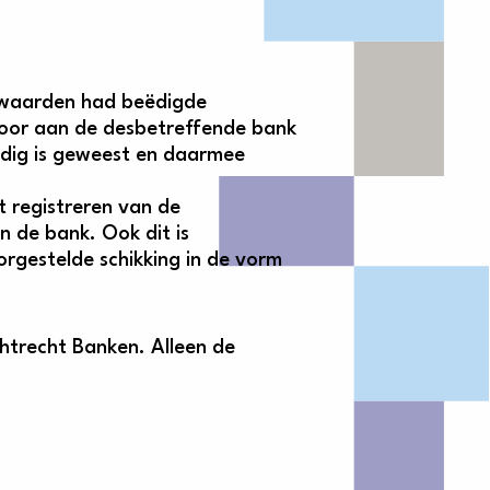
rwaarden had beëdigde
oor aan de desbetreffende bank
dig is geweest en daarmee
t registreren van de
an de bank. Ook dit is
orgestelde schikking in de vorm
htrecht Banken. Alleen de