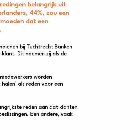
edingen belangrijk uit
derlanders, 44%, zou een
ermoeden dat een
.
dienen bij Tuchtrecht Banken
lant. Dit noemen zij als de
.
nkmedewerkers worden
 halen’ als reden voor een
angrijkste reden aan dat klanten
beslissingen. Een andere, vaak