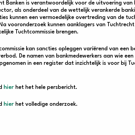
ht Banken is verantwoordelijk voor de uitvoering van 
ctor, als onderdeel van de wettelijk verankerde ban
ties kunnen een vermoedelijke overtreding van de tuch
Na vooronderzoek kunnen aanklagers van Tuchtrecht
elijke Tuchtcommissie brengen.
ommissie kan sancties opleggen variërend van een beri
erbod. De namen van bankmedewerkers aan wie een s
 opgenomen in een register dat inzichtelijk is voor bij
ad
hier
het het hele persbericht.
ad
hier
het volledige onderzoek.