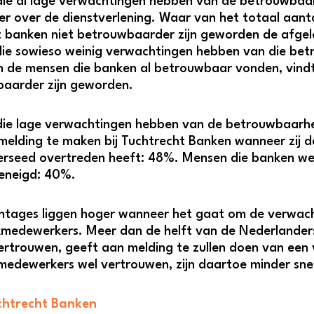
ie al lage verwachtingen hebben van de betrouwbaar
er over de dienstverlening. Waar van het totaal aa
t banken niet betrouwbaarder zijn geworden de afgelo
ie sowieso weinig verwachtingen hebben van die betr
 de mensen die banken al betrouwbaar vonden, vind
aarder zijn geworden.
ie lage verwachtingen hebben van de betrouwbaarheid
melding te maken bij Tuchtrecht Banken wanneer zij
erseed overtreden heeft: 48%. Mensen die banken wel 
eneigd: 40%.
ntages liggen hoger wanneer het gaat om de verwac
medewerkers. Meer dan de helft van de Nederlander
vertrouwen, geeft aan melding te zullen doen van ee
medewerkers wel vertrouwen, zijn daartoe minder sne
chtrecht Banken