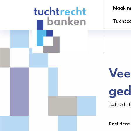
Tuchtrechtbanken
Maak m
logo
Tuchtc
Vee
ged
Tuchtrecht 
Deel deze