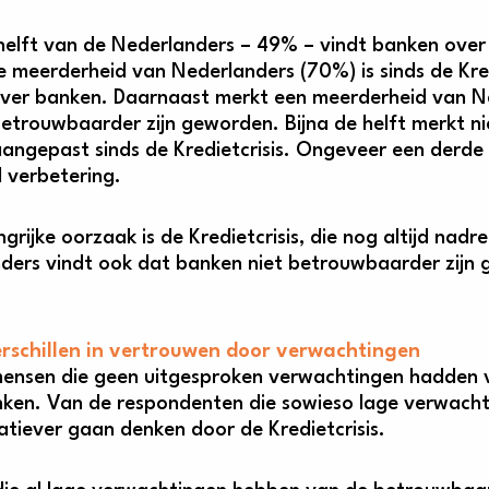
 helft van de Nederlanders – 49% – vindt banken ove
e meerderheid van Nederlanders (70%) is sinds de Kre
ver banken. Daarnaast merkt een meerderheid van Ned
etrouwbaarder zijn geworden. Bijna de helft merkt n
angepast sinds de Kredietcrisis. Ongeveer een derd
l verbetering.
grijke oorzaak is de Kredietcrisis, die nog altijd nad
ders vindt ook dat banken niet betrouwbaarder zijn
rschillen in vertrouwen door verwachtingen
ensen die geen uitgesproken verwachtingen hadden v
ken. Van de respondenten die sowieso lage verwacht
tiever gaan denken door de Kredietcrisis.