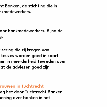
t Banken, de stichting die in
ankmedewerkers.
 door bankmedewerkers. Bijna de
g.
sering die zij kregen van
 keuzes worden goed in kaart
men in meerderheid tevreden over
dat de adviezen goed zijn
trouwen in tuchtrecht
oeg het door Tuchtrecht Banken
ening over banken in het