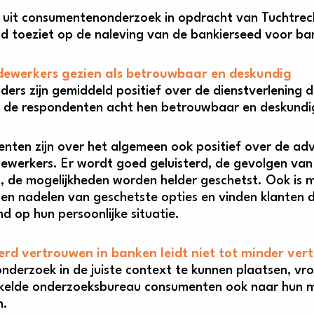
kt uit consumentenonderzoek in opdracht van Tuchtrech
d toeziet op de naleving van de bankierseed voor b
ewerkers gezien als betrouwbaar en deskundig
ders zijn gemiddeld positief over de dienstverlening
n de respondenten acht hen betrouwbaar en deskundi
nten zijn over het algemeen ook positief over de advi
werkers. Er wordt goed geluisterd, de gevolgen van
, de mogelijkheden worden helder geschetst. Ook is 
 en nadelen van geschetste opties en vinden klanten 
d op hun persoonlijke situatie.
rd vertrouwen in banken leidt niet tot minder ver
nderzoek in de juiste context te kunnen plaatsen, vr
kelde onderzoeksbureau consumenten ook naar hun m
n.