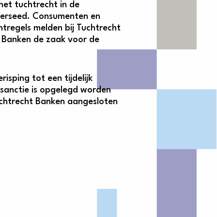
het tuchtrecht in de
kierseed. Consumenten en
tregels melden bij Tuchtrecht
 Banken de zaak voor de
sping tot een tijdelijk
anctie is opgelegd worden
 Tuchtrecht Banken aangesloten