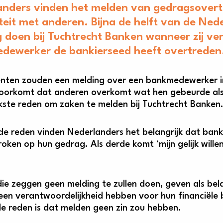
nders vinden het melden van gedragsovertr
iteit met anderen. Bijna de helft van de Ne
 doen bij Tuchtrecht Banken wanneer zij v
dewerker de bankierseed heeft overtreden
ten zouden een melding over een bankmedewerker in
voorkomt dat anderen overkomt wat hen gebeurde als k
jkste reden om zaken te melden bij Tuchtrecht Banken
de reden vinden Nederlanders het belangrijk dat ba
ken op hun gedrag. Als derde komt ‘mijn gelijk willen
ie zeggen geen melding te zullen doen, geven als bel
 een verantwoordelijkheid hebben voor hun financiële 
 reden is dat melden geen zin zou hebben.