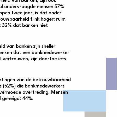
heid van banken, zijn ook
ntal ondervraagde mensen 57%
pen twee jaar, is dat onder
ouwbaarheid flink hoger: ruim
t 32% dat banken niet
 van banken zijn sneller
 denken dat een bankmedewerker
vertrouwen, zijn daartoe iets
htingen van de betrouwbaarheid
s (52%) die bankmedewerkers
n vermoede overtreding. Mensen
l geneigd: 44%.