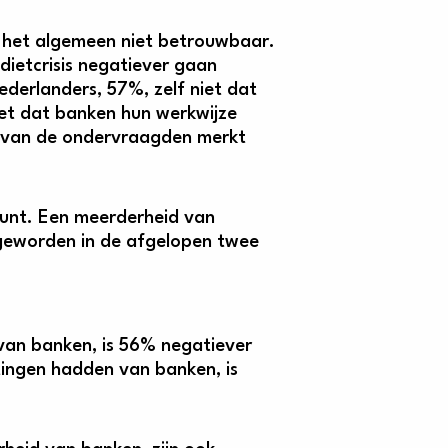
r het algemeen niet betrouwbaar.
dietcrisis negatiever gaan
erlanders, 57%, zelf niet dat
iet dat banken hun werkwijze
e van de ondervraagden merkt
reunt. Een meerderheid van
 geworden in de afgelopen twee
an banken, is 56% negatiever
ingen hadden van banken, is