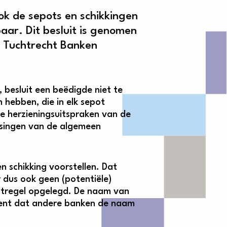
k de sepots en schikkingen
ar. Dit besluit is genomen
g Tuchtrecht Banken
besluit een beëdigde niet te
 hebben, die in elk sepot
e herzieningsuitspraken van de
ssingen van de algemeen
n schikking voorstellen. Dat
 dus ook geen (potentiële)
atregel opgelegd. De naam van
kent dat andere banken de naam