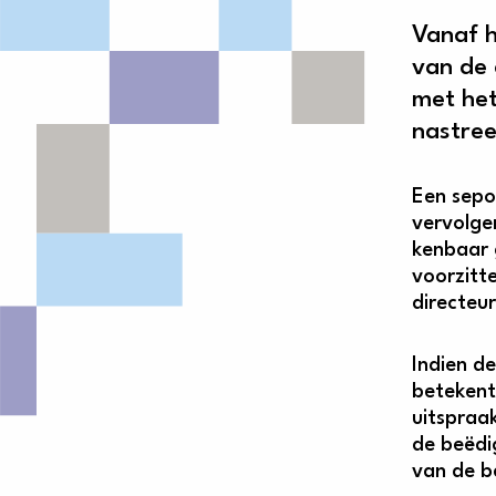
Vanaf 
van de 
met het
nastree
Een sepo
vervolge
kenbaar 
voorzitt
directeu
Indien de
betekent
uitspraa
de beëdi
van de b