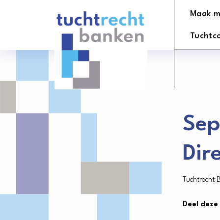
Tuchtrechtbanken
Maak m
logo
Tuchtc
Sep
Dir
Tuchtrecht 
Deel deze