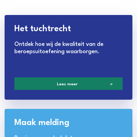
Lees
Het tuchtrecht
meer
Ontdek hoe wij de kwaliteit van de
beroepsuitoefening waarborgen.
Lees meer
Maak
Maak melding
melding