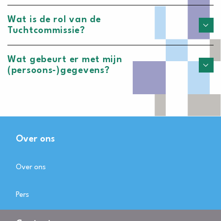
Wat is de rol van de
Tuchtcommissie?
Wat gebeurt er met mijn
(persoons-)gegevens?
Over ons
Over ons
Pers