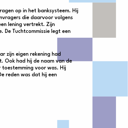
agen op in het banksysteem. Hij
anvragers die daarvoor volgens
n lening vertrekt. Zijn
e. De Tuchtcommissie legt een
r zijn eigen rekening had
. Ook had hij de naam van de
 toestemming voor was. Hij
e reden was dat hij een