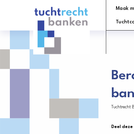
Tuchtrechtbanken
Maak m
logo
Tuchtc
Ber
ban
Tuchtrecht 
Deel deze