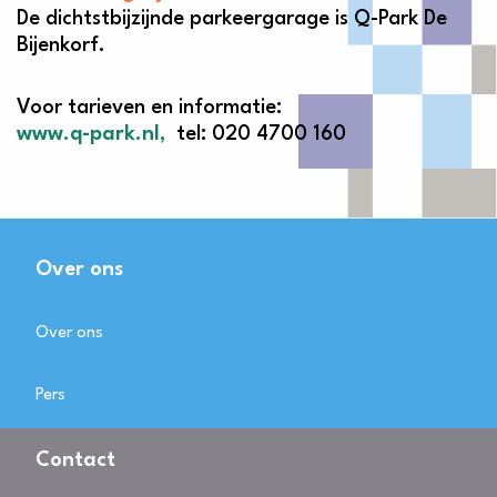
De dichtstbijzijnde parkeergarage is Q-Park De
Bijenkorf.
Voor tarieven en informatie:
www.q-park.nl,
tel: 020 4700 160
Over ons
Over ons
Pers
Contact