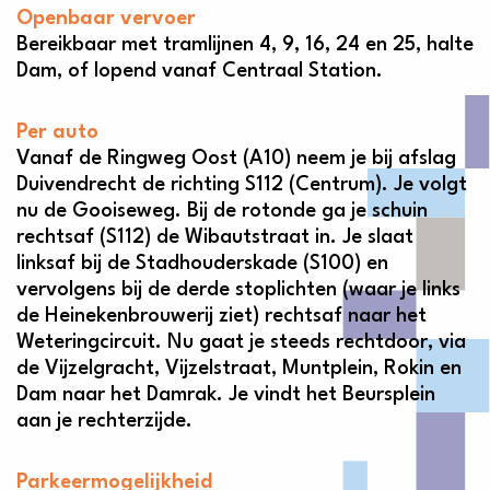
Openbaar vervoer
Bereikbaar met tramlijnen 4, 9, 16, 24 en 25, halte
Dam, of lopend vanaf Centraal Station.
Per auto
Vanaf de Ringweg Oost (A10) neem je bij afslag
Duivendrecht de richting S112 (Centrum). Je volgt
nu de Gooiseweg. Bij de rotonde ga je schuin
rechtsaf (S112) de Wibautstraat in. Je slaat
linksaf bij de Stadhouderskade (S100) en
vervolgens bij de derde stoplichten (waar je links
de Heinekenbrouwerij ziet) rechtsaf naar het
Weteringcircuit. Nu gaat je steeds rechtdoor, via
de Vijzelgracht, Vijzelstraat, Muntplein, Rokin en
Dam naar het Damrak. Je vindt het Beursplein
aan je rechterzijde.
Parkeermogelijkheid