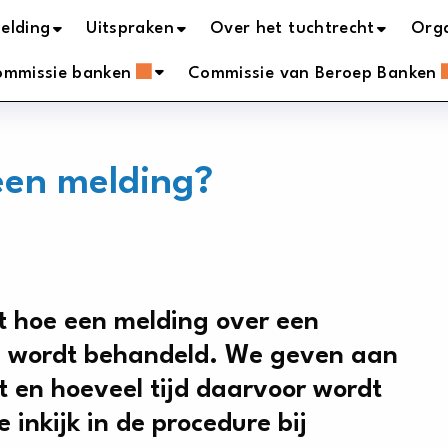
elding
Uitspraken
Over het tuchtrecht
Orga
ommissie banken
Commissie van Beroep Banken
een melding?
it hoe een melding over een
d wordt behandeld. We geven aan
 en hoeveel tijd daarvoor wordt
 inkijk in de procedure bij