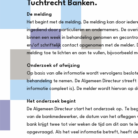
Tuchtrecht Banken.
De melding
Het begint met de melding. De melding kan door iede
ingediend door particulieren en ondernemers. De ove
binnen een week in behandeling genomen en gecontrol
en/of schriftelijk contact opgenomen met de melder.
melding toe te lichten en aan te vullen, bijvoorbeeld 
Onderzoek of afwijzing
Op basis van alle informatie wordt vervolgens beslote
behandeling te nemen. De Algemeen Directeur streeft 
informatie compleet is). De melder wordt hiervan op 
Het onderzoek begint
De Algemeen Directeur start het onderzoek op. Te b
van de bankmedewerker, de datum van het afleggen 
bank krijgt twee tot vier weken de tijd om dit aan te 
opgevraagd. Als het veel informatie betreft, heeft de