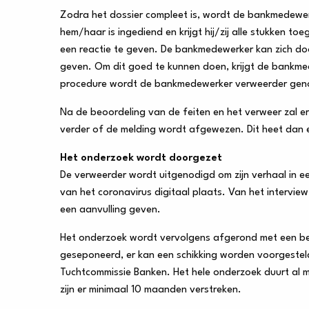
Zodra het dossier compleet is, wordt de bankmedewe
hem/haar is ingediend en krijgt hij/zij alle stukken 
een reactie te geven. De bankmedewerker kan zich door 
geven. Om dit goed te kunnen doen, krijgt de bankme
procedure wordt de bankmedewerker verweerder ge
Na de beoordeling van de feiten en het verweer zal 
verder of de melding wordt afgewezen. Dit heet dan 
Het onderzoek wordt doorgezet
De verweerder wordt uitgenodigd om zijn verhaal in een
van het coronavirus digitaal plaats. Van het interv
een aanvulling geven.
Het onderzoek wordt vervolgens afgerond met een bes
geseponeerd, er kan een schikking worden voorgestel
Tuchtcommissie Banken. Het hele onderzoek duurt al 
zijn er minimaal 10 maanden verstreken.