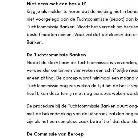
Niet eens met een besluit?
Krijg je als melder te horen dat de melding niet in 
niet voorgelegd aan de Tuchtcommissie (sepot) dan ka
Tuchtcommissie Banken. Wordt het verzoek om herzie
besluit moeten nemen. Vaak zal dat betekenen dat er
Banken.
De Tuchtcommissie Banken
Nadat de klacht aan de Tuchtcommissie is verzonden,
verweerder om binnen vier weken een schriftelijke reac
er een zitting. De oproep wordt minimaal een maand v
Tuchtcommissie nog zes weken de tijd om de beslissin
heeft, kan deze termijn met nog eens zes weken word
De procedure bij de Tuchtcommissie Banken duurt ong
met de bekendmaking van de uitspraak zal dan ongeve
zijn als het een complexe zaak betreft of dat door de
De Commissie van Beroep