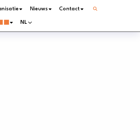
Open
nisatie
Nieuws
Contact
menu
NL