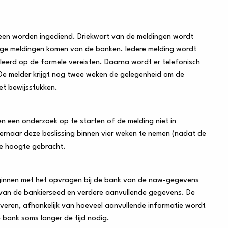
reen worden ingediend. Driekwart van de meldingen wordt
rige meldingen komen van de banken. Iedere melding wordt
eerd op de formele vereisten. Daarna wordt er telefonisch
 De melder krijgt nog twee weken de gelegenheid om de
met bewijsstukken.
n een onderzoek op te starten of de melding niet in
ernaar deze beslissing binnen vier weken te nemen (nadat de
de hoogte gebracht.
eginnen met het opvragen bij de bank van de naw-gegevens
van de bankierseed en verdere aanvullende gegevens. De
leveren, afhankelijk van hoeveel aanvullende informatie wordt
 bank soms langer de tijd nodig.