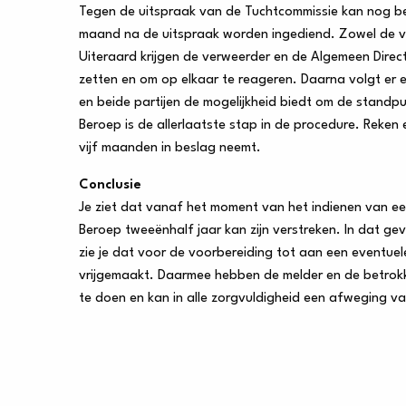
Tegen de uitspraak van de Tuchtcommissie kan nog 
maand na de uitspraak worden ingediend. Zowel de v
Uiteraard krijgen de verweerder en de Algemeen Direct
zetten en om op elkaar te reageren. Daarna volgt er e
en beide partijen de mogelijkheid biedt om de standp
Beroep is de allerlaatste stap in de procedure. Reke
vijf maanden in beslag neemt.
Conclusie
Je ziet dat vanaf het moment van het indienen van e
Beroep tweeënhalf jaar kan zijn verstreken. In dat gev
zie je dat voor de voorbereiding tot aan een eventuele
vrijgemaakt. Daarmee hebben de melder en de betro
te doen en kan in alle zorgvuldigheid een afweging 