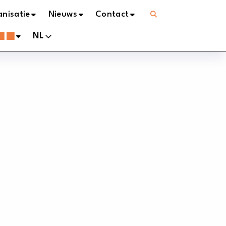
Open
nisatie
Nieuws
Contact
menu
NL