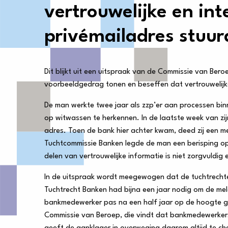
vertrouwelijke en in
privémailadres stuur
Dit blijkt uit een uitspraak van de Commissie van Ber
voorbeeldgedrag tonen en beseffen dat vertrouwelij
De man werkte twee jaar als zzp’er aan processen bin
op witwassen te herkennen. In de laatste week van zij
adres. Toen de bank hier achter kwam, deed zij een m
Tuchtcommissie Banken legde de man een berisping op
delen van vertrouwelijke informatie is niet zorgvuldig e
In de uitspraak wordt meegewogen dat de tuchtrechte
Tuchtrecht Banken had bijna een jaar nodig om de me
bankmedewerker pas na een half jaar op de hoogte ge
Commissie van Beroep, die vindt dat bankmedewerkers