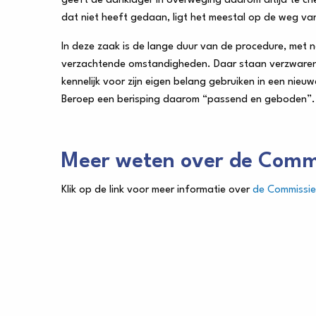
geeft de aanklager in overweging daarom altijd te ch
dat niet heeft gedaan, ligt het meestal op de weg v
In deze zaak is de lange duur van de procedure, met n
verzachtende omstandigheden. Daar staan verzwaren
kennelijk voor zijn eigen belang gebruiken in een nie
Beroep een berisping daarom “passend en geboden”.
Meer weten over de Comm
Klik op de link voor meer informatie over
de Commissie