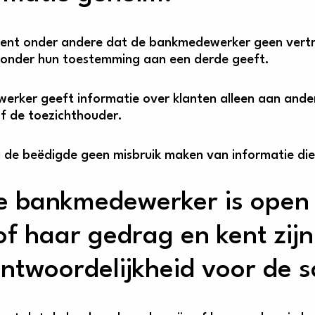
kent onder andere dat de bankmedewerker geen vertro
zonder hun toestemming aan een derde geeft.
erker geeft informatie over klanten alleen aan ande
of de toezichthouder.
de beëdigde geen misbruik maken van informatie die hi
e bankmedewerker is open e
 of haar gedrag en kent zij
ntwoordelijkheid voor de 