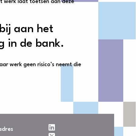
t werk laat toetsen aan deze
ij aan het
 in de bank.
aar werk geen risico’s neemt die
adres