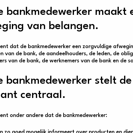
e bankmedewerker maakt e
ging van belangen.
kent dat de bankmedewerker een zorgvuldige afwegi
en van de bank, de aandeelhouders, de leden, de obli
sers van de bank, de werknemers van de bank en de s
e bankmedewerker stelt d
lant centraal.
kent onder andere dat de bankmedewerker:
n zo goed mogelijk informeert over producten en diens