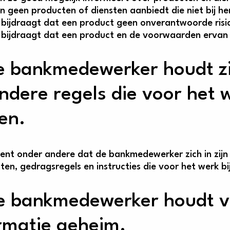
n geen producten of diensten aanbiedt die niet bij he
bijdraagt dat een product geen onverantwoorde risic
bijdraagt dat een product en de voorwaarden ervan beg
e bankmedewerker houdt z
ndere regels die voor het w
en.
kent onder andere dat de bankmedewerker zich in zij
en, gedragsregels en instructies die voor het werk bi
e bankmedewerker houdt ve
rmatie geheim.