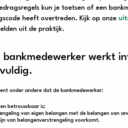
edragsregels kun je toetsen of een ban
scode heeft overtreden. Kijk op onze
ui
lden uit de praktijk.
e bankmedewerker werkt in
vuldig.
kent onder andere dat de bankmedewerker:
k en betrouwbaar is;
rengeling van eigen belangen met de belangen van a
hijn van belangenverstrengeling voorkomt.