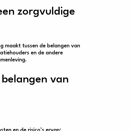
en zorgvuldige
ng maakt tussen de belangen van
gatiehouders en de andere
amenleving.
e belangen van
ten en de risico’s ervan;