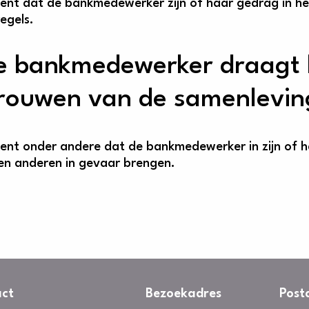
kent dat de bankmedewerker zijn of haar gedrag in he
egels.
e bankmedewerker draagt b
rouwen van de samenleving
kent onder andere dat de bankmedewerker in zijn of h
en anderen in gevaar brengen.
ct
Bezoekadres
Post