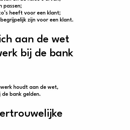
n passen;
o’s heeft voor een klant;
rijpelijk zijn voor een klant.
ich aan de wet
erk bij de bank
n werk houdt aan de wet,
j de bank gelden.
rtrouwelijke