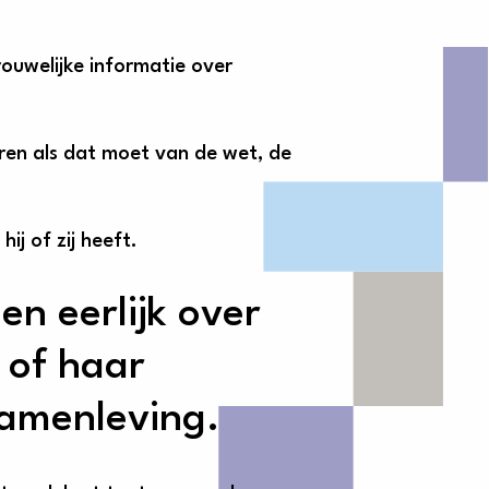
uwelijke informatie over
ren als dat moet van de wet, de
j of zij heeft.
n eerlijk over
n of haar
samenleving.