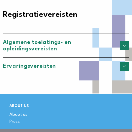
Registratievereisten
Algemene toelatings- en
opleidingsvereisten
Ervaringsvereisten
ABOUT US
About us
Press