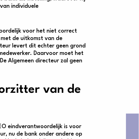
van individuele
rdelijk voor het niet correct
s met de uitkomst van de
eur levert dit echter geen grond
nkmedewerker. Daarvoor moet het
De Algemeen directeur zal geen
orzitter van de
EO eindverantwoordelijk is voor
eur, nu de bank onder andere op