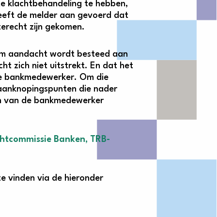
cte klachtbehandeling te hebben,
heeft de melder aan gevoerd dat
terecht zijn gekomen.
rom aandacht wordt besteed aan
t zich niet uitstrekt. En dat het
 de bankmedewerker. Om die
 aanknopingspunten die nader
len van de bankmedewerker
chtcommissie Banken, TRB-
te vinden via de hieronder