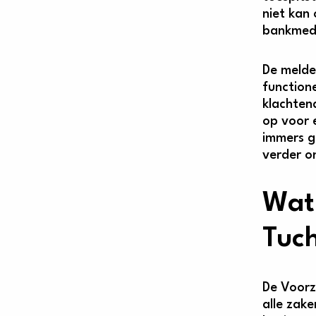
niet kan 
bankmed
De melde
functione
klachten
op voor 
immers g
verder o
Wat 
Tuc
De Voorz
alle zak