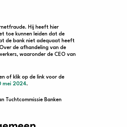
netfraude. Hij heeft hier
et toe kunnen leiden dat de
at de bank niet adequaat heeft
. Over de afhandeling van de
dewerkers, waaronder de CEO van
n of klik op de link voor de
0 mei 2024
.
van Tuchtcommissie Banken
lgemeen