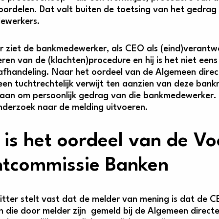
oordelen. Dat valt buiten de toetsing van het gedrag 
ewerkers.
r ziet de bankmedewerker, als CEO als (eind)verantwoo
ren van de (klachten)procedure en hij is het niet een
afhandeling. Naar het oordeel van de Algemeen direct
een tuchtrechtelijk verwijt ten aanzien van deze ba
aan om persoonlijk gedrag van die bankmedewerker. 
nderzoek naar de melding uitvoeren.
is het oordeel van de Vo
htcommissie Banken
itter stelt vast dat de melder van mening is dat de C
en die door melder zijn gemeld bij de Algemeen direct