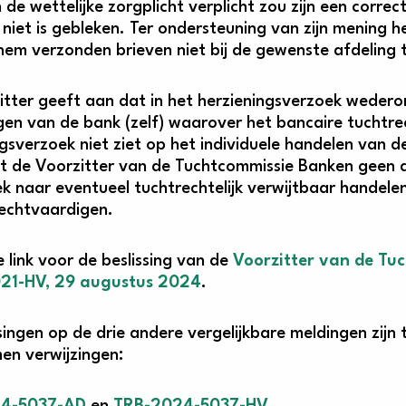
 de wettelijke zorgplicht verplicht zou zijn een corre
niet is gebleken. Ter ondersteuning van zijn mening 
hem verzonden brieven niet bij de gewenste afdeling 
itter geeft aan dat in het herzieningsverzoek wede
en van de bank (zelf) waarover het bancaire tuchtrech
ngsverzoek niet ziet op het individuele handelen van
et de Voorzitter van de Tuchtcommissie Banken geen
k naar eventueel tuchtrechtelijk verwijtbaar hande
echtvaardigen.
e link voor de beslissing van de
Voorzitter van de Tu
21-HV, 29 augustus 2024
.
singen op de drie andere vergelijkbare meldingen zijn 
n verwijzingen: