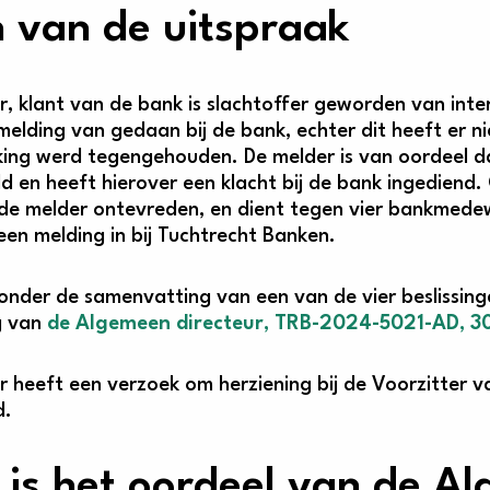
 van de uitspraak
, klant van de bank is slachtoffer geworden van inter
melding van gedaan bij de bank, echter dit heeft er ni
ing werd tegengehouden. De melder is van oordeel d
d en heeft hierover een klacht bij de bank ingediend
s de melder ontevreden, en dient tegen vier bankme
een melding in bij Tuchtrecht Banken.
onder de samenvatting van een van de vier beslissinge
ng van
de Algemeen directeur, TRB-2024-5021-AD, 3
r heeft een verzoek om herziening bij de Voorzitter 
d.
 is het oordeel van de A