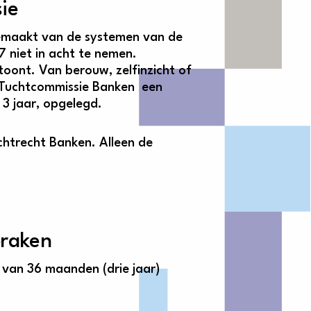
ie
 gemaakt van de systemen van de
 7 niet in acht te nemen.
oont. Van berouw, zelfinzicht of
e Tuchtcommissie Banken een
3 jaar, opgelegd.
chtrecht Banken. Alleen de
praken
van 36 maanden (drie jaar)