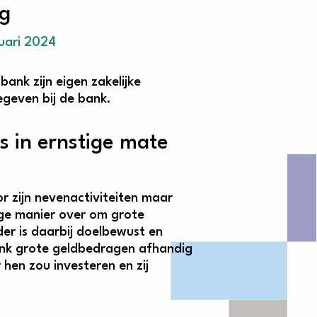
ng
uari 2024
ank zijn eigen zakelijke
egeven bij de bank.
s in ernstige mate
r zijn nevenactiviteiten maar
ige manier over om grote
er is daarbij doelbewust en
ank grote geldbedragen afhandig
hen zou investeren en zij