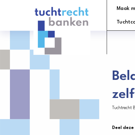
Tuchtrechtbanken
Maak m
logo
Tuchtc
Bel
zel
Tuchtrecht 
Deel deze