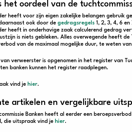
s het oordeel van de tuchtcommiss
er heeft voor zijn eigen zakelijke belangen gebruik
daarnaast ook door de
gedragsregels
1, 2, 3, 4, 6 en
er heeft in onderhavige zaak calculerend gedrag vert
ustzijn is niets gebleken. Alles overwegende heeft d
erbod van de maximaal mogelijke duur, te weten van 
van verweerster is opgenomen in het register van Tu
ten banken kunnen het register raadplegen.
raak vind je
hier
.
te artikelen en vergelijkbare uits
commissie Banken heeft al eerder een beroepsverbod 
, die uitspraak vind je
hier
.