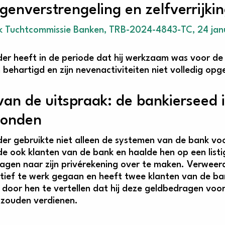
genverstrengeling en zelfverrijki
k Tuchtcommissie Banken, TRB-2024-4843-TC, 24 jan
er heeft in de periode dat hij werkzaam was voor de b
behartigd en zijn nevenactiviteiten niet volledig opg
van de uitspraak: de bankierseed i
honden
er gebruikte niet alleen de systemen van de bank voo
e ook klanten van de bank en haalde hen op een list
agen naar zijn privérekening over te maken. Verweerd
tief te werk gegaan en heeft twee klanten van de b
door hen te vertellen dat hij deze geldbedragen voor 
zouden verdienen.