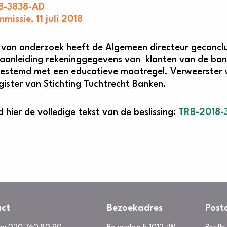
8-3838-AD
missie, 11 juli 2018
 van onderzoek heeft de Algemeen directeur geconcl
e aanleiding rekeninggegevens van klanten van de ba
gestemd met een educatieve maatregel. Verweerster
ister van Stichting Tuchtrecht Banken.
hier de volledige tekst van de beslissing:
TRB-2018-
ct
Bezoekadres
Post