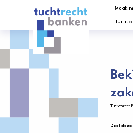
Tuchtrechtbanken
Maak m
logo
Tuchtc
Bek
zak
Tuchtrecht 
Deel deze