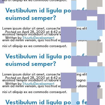
nisi ut aliquip ex ea commodo consequat.
Vestibulum id ligula porta felis
euismod semper?
Lorem ipsum dolor sit amet, consectetur adipiscing elit, sed do
Posted on April 28, 2020 at 4:42 pm.
eiusmod tempor incididunt ut labore et dolore magna aliqua. Ut
Written by
StuurluiDevelopment
enim ad minim veniam, quis nostrud exercitation ullamco laboris
nisi ut aliquip ex ea commodo consequat.
Vestibulum id ligula porta felis
euismod semper?
Lorem ipsum dolor sit amet, consectetur adipiscing elit, sed do
Posted on April 28, 2020 at 4:42 pm.
eiusmod tempor incididunt ut labore et dolore magna aliqua. Ut
Written by
StuurluiDevelopment
enim ad minim veniam, quis nostrud exercitation ullamco laboris
nisi ut aliquip ex ea commodo consequat.
Vestibulum id ligula porta felis